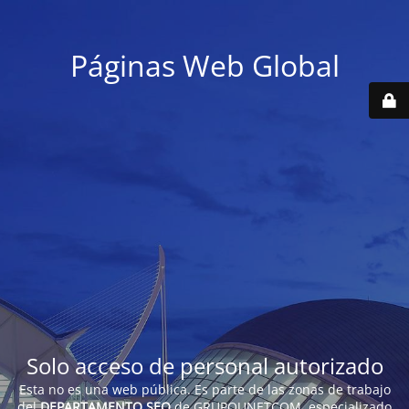
Páginas Web Global
Solo acceso de personal autorizado
Esta no es una web pública. Es parte de las zonas de trabajo
del
DEPARTAMENTO SEO
de GRUPOUNETCOM, especializado