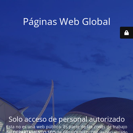
Páginas Web Global
Solo acceso de personal autorizado
Esta no es una web pública. Es parte de las zonas de trabajo
del
DEPARTAMENTO SEO
de GRUPOUNETCOM, especializado