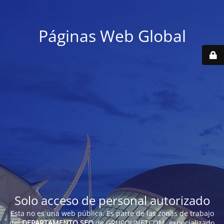
Páginas Web Global
Solo acceso de personal autorizado
Esta no es una web pública. Es parte de las zonas de trabajo
del
DEPARTAMENTO SEO
de GRUPOUNETCOM, especializado