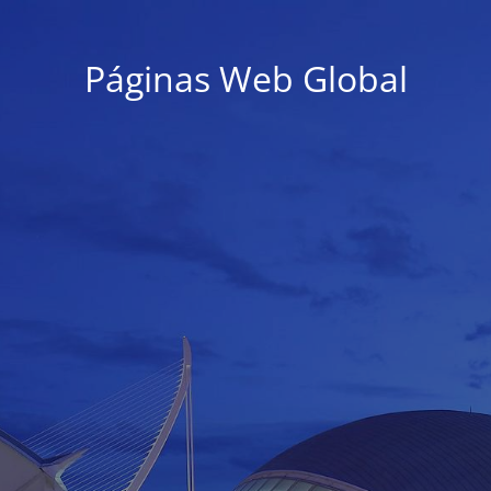
Páginas Web Global